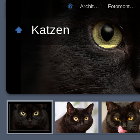
Architektur
Fotomontagen
Katzen